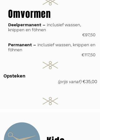
Omvormen
Deelpermanent –
i
nclusief wassen,
knippen en föhnen
€97,50
Permanent –
inclusief wassen, knippen en
föhnen
€117,50
Opsteken
€35,00
(prijs vanaf)