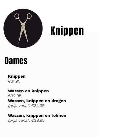
Knippen
Dames
Knippen
€31,95
Wassen en knippen
€32,95
Wassen, knippen en drogen
€34,95
(p
rijs vanaf)
Wassen, knippen en föhnen
€
38,95
(prijs vanaf)