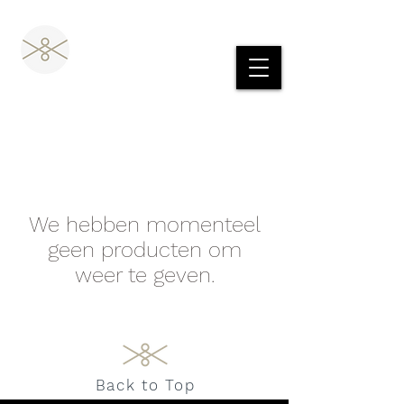
We hebben momenteel
geen producten om
weer te geven.
Back to Top