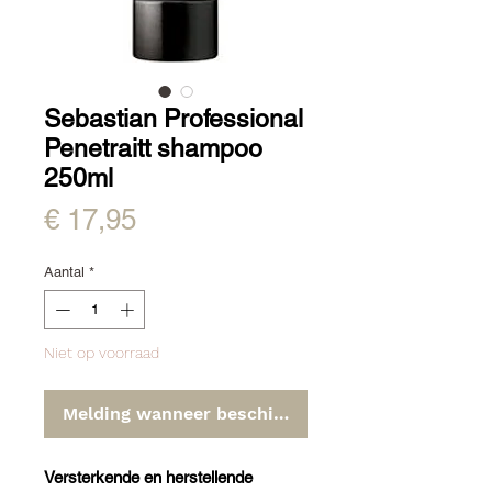
Sebastian Professional
Penetraitt shampoo
250ml
Prijs
€ 17,95
Aantal
*
Niet op voorraad
Melding wanneer beschikbaar
Versterkende en herstellende